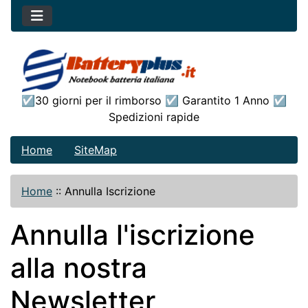
☑30 giorni per il rimborso ☑ Garantito 1 Anno ☑
Spedizioni rapide
Home
SiteMap
Home
::
Annulla Iscrizione
Annulla l'iscrizione
alla nostra
Newsletter