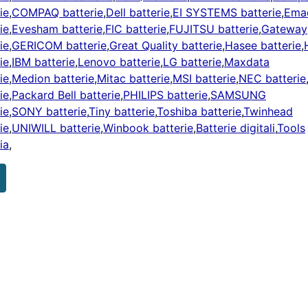
ie
,
COMPAQ batterie
,
Dell batterie
,
EI SYSTEMS batterie
,
Ema
ie
,
Evesham batterie
,
FIC batterie
,
FUJITSU batterie
,
Gateway
ie
,
GERICOM batterie
,
Great Quality batterie
,
Hasee batterie
,
ie
,
IBM batterie
,
Lenovo batterie
,
LG batterie
,
Maxdata
ie
,
Medion batterie
,
Mitac batterie
,
MSI batterie
,
NEC batterie
ie
,
Packard Bell batterie
,
PHILIPS batterie
,
SAMSUNG
ie
,
SONY batterie
,
Tiny batterie
,
Toshiba batterie
,
Twinhead
ie
,
UNIWILL batterie
,
Winbook batterie
,
Batterie digitali
,
Tools
ia
,