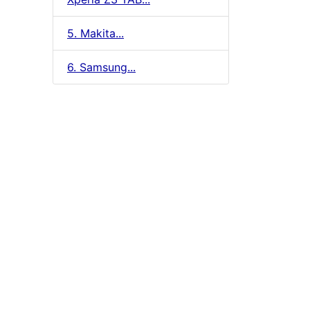
5. Makita...
6. Samsung...