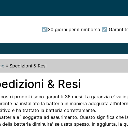
☑30 giorni per il rimborso ☑ Garantit
me
::
Spedizioni & Resi
edizioni & Resi
i nostri prodotti sono garantiti 36 mesi. La garanzia e' valid
irente ha installato la batteria in maniera adeguata all'inter
itivo e ha trattato la batteria correttamente.
atteria e` soggetta ad esaurimento. Questo significa che l
 della batteria diminuira' se usata spesso. In aggiunta, la qu