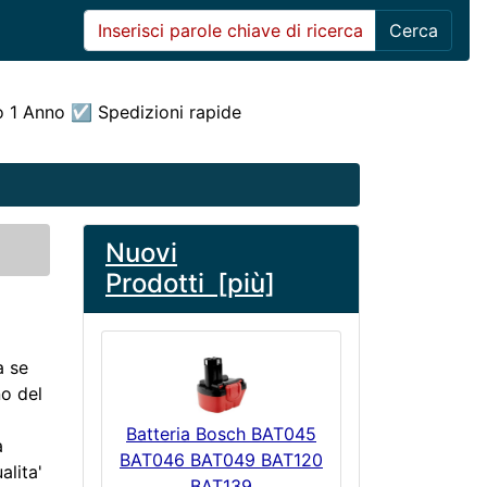
Cerca
o 1 Anno ☑ Spedizioni rapide
Nuovi
Prodotti [più]
a se
no del
Batteria Bosch BAT045
a
BAT046 BAT049 BAT120
alita'
BAT139