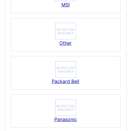
MSI
Other
Packard Bell
Panasonic