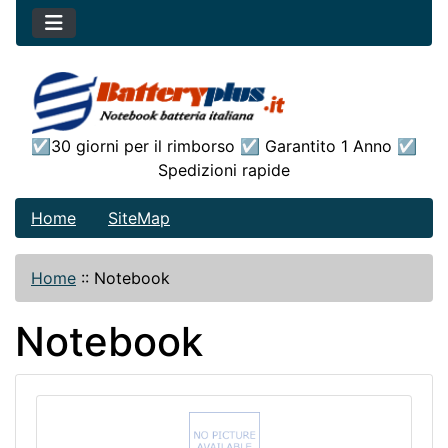
☑30 giorni per il rimborso ☑ Garantito 1 Anno ☑
Spedizioni rapide
Home
SiteMap
Home
::
Notebook
Notebook