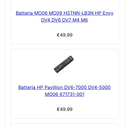
Batteria MO06 MO09 HSTNN-LB3N HP Envy
DV4 DV6 DV7 M4 M6
€49.99
Batteria HP Pavillion DV6-7000 DV4-5000
MO06 671731-001
€49.99