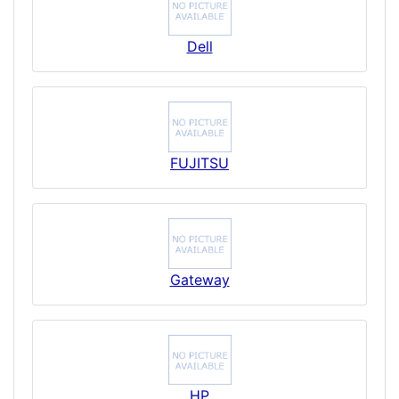
Dell
FUJITSU
Gateway
HP