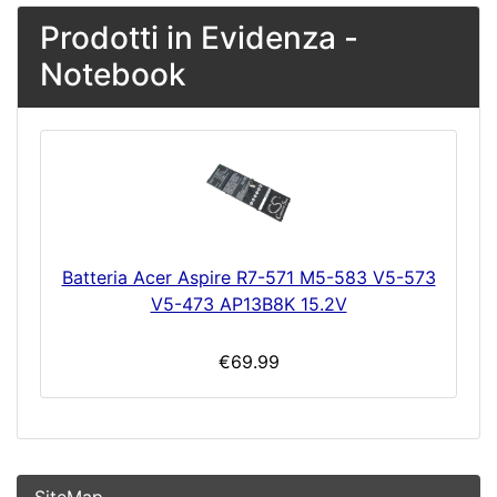
Prodotti in Evidenza -
Notebook
Batteria Acer Aspire R7-571 M5-583 V5-573
V5-473 AP13B8K 15.2V
€69.99