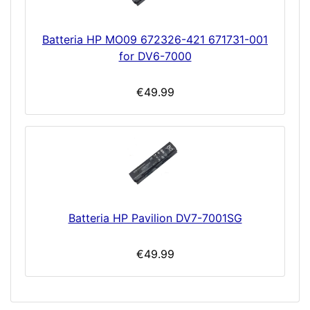
Batteria HP MO09 672326-421 671731-001
for DV6-7000
€49.99
Batteria HP Pavilion DV7-7001SG
€49.99