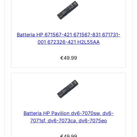
Batteria HP 671567-421 671567-831 671731-
001 672326-421 H2L55AA
€49.99
Batteria HP Pavilion dv6-7070sw, dv6-
7071sf, dv6-7073ca, dv6-7075eo
€49.99