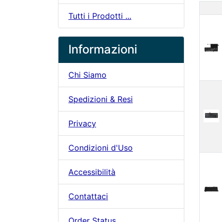
Pr
Tutti i Prodotti ...
Informazioni
Chi Siamo
Spedizioni & Resi
Privacy
Condizioni d'Uso
Accessibilità
Contattaci
Order Status