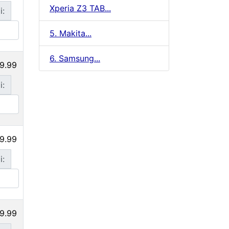
Xperia Z3 TAB...
i:
5. Makita...
6. Samsung...
9.99
i:
9.99
i:
9.99