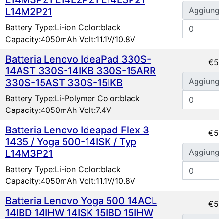
Aggiung
L14M2P21
Battery Type:Li-ion Color:black
Capacity:4050mAh Volt:11.1V/10.8V
Batteria Lenovo IdeaPad 330S-
€5
14AST 330S-14IKB 330S-15ARR
Aggiung
330S-15AST 330S-15IKB
Battery Type:Li-Polymer Color:black
Capacity:4050mAh Volt:7.4V
Batteria Lenovo Ideapad Flex 3
€5
1435 / Yoga 500-14ISK / Typ
Aggiung
L14M3P21
Battery Type:Li-ion Color:black
Capacity:4050mAh Volt:11.1V/10.8V
Batteria Lenovo Yoga 500 14ACL
€5
14IBD 14IHW 14ISK 15IBD 15IHW