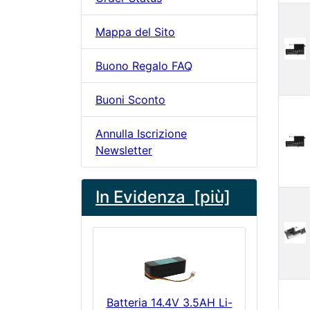
Mappa del Sito
Buono Regalo FAQ
Buoni Sconto
Annulla Iscrizione
Newsletter
In Evidenza [più]
Batteria 14.4V 3.5AH Li-