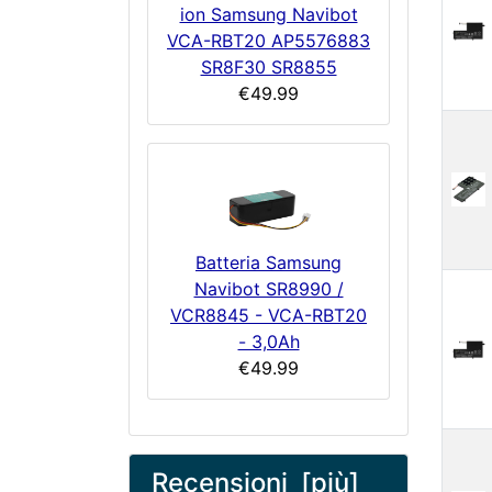
ion Samsung Navibot
VCA-RBT20 AP5576883
SR8F30 SR8855
€49.99
Batteria Samsung
Navibot SR8990 /
VCR8845 - VCA-RBT20
- 3,0Ah
€49.99
Recensioni [più]