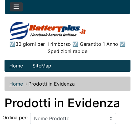
☑30 giorni per il rimborso ☑ Garantito 1 Anno ☑
Spedizioni rapide
Home
SiteMap
Home
::
Prodotti in Evidenza
Prodotti in Evidenza
Ordina per: