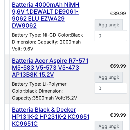
Batteria 4000mAh NiMH
9,6V f.DEWALT DE9061-
€39.99
9062 ELU EZWA29
Aggiungi:
DW9062
Battery Type: Ni-CD Color:Black
Dimension: Capacity: 2000mah
Volt: 9.6V
Batteria Acer Aspire R7-571
€69.99
M5-583 V5-573 V5-473
AP13B8K 15.2V
Aggiungi:
Battery Type: Li-Polymer
Color:black Dimension:
Capacity:3500mah Volt:15.2V
Batteria Black & Decker
€39.99
HP131K-2 HP231K-2 KC9651
KC9651C
Aggiungi: