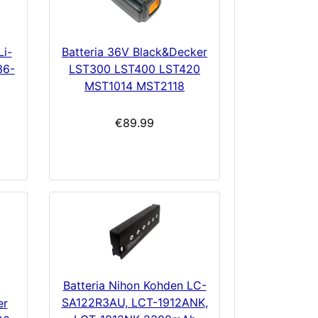
Li-
Batteria 36V Black&Decker
36-
LST300 LST400 LST420
MST1014 MST2118
€89.99
Batteria Nihon Kohden LC-
SA122R3AU, LCT-1912ANK,
er