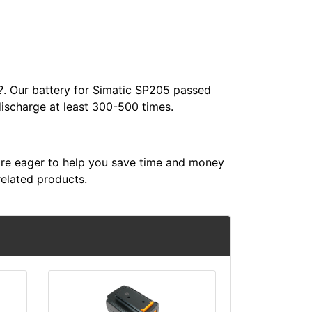
?
. Our battery for Simatic SP205 passed
discharge at least 300-500 times.
re eager to help you save time and money
related products.