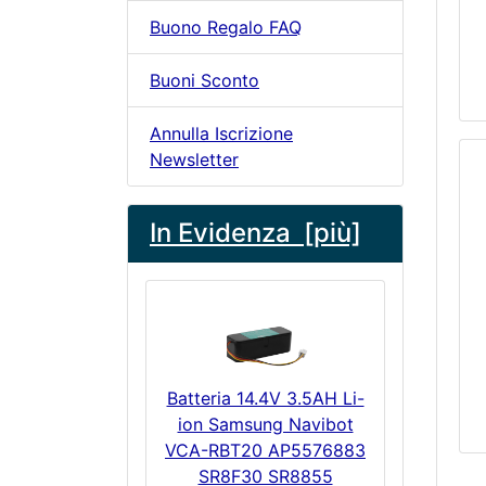
Buono Regalo FAQ
Buoni Sconto
Annulla Iscrizione
Newsletter
In Evidenza [più]
Batteria 14.4V 3.5AH Li-
ion Samsung Navibot
VCA-RBT20 AP5576883
SR8F30 SR8855