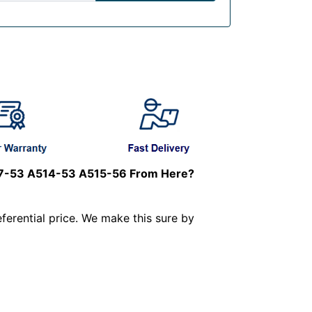
17-53 A514-53 A515-56 From Here?
ferential price. We make this sure by