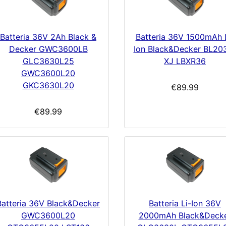
Batteria 36V 2Ah Black &
Batteria 36V 1500mAh 
Decker GWC3600LB
Ion Black&Decker BL20
GLC3630L25
XJ LBXR36
GWC3600L20
GKC3630L20
€89.99
€89.99
Batteria 36V Black&Decker
Batteria Li-Ion 36V
GWC3600L20
2000mAh Black&Deck