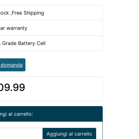
tock ,Free Shipping
ear warranty
 Grade Battery Cell
a domanda
09.99
gi al carrello:
Aggiungi al carrello